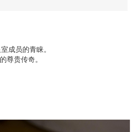
皇室成员的青睐。
和它的尊贵传奇。