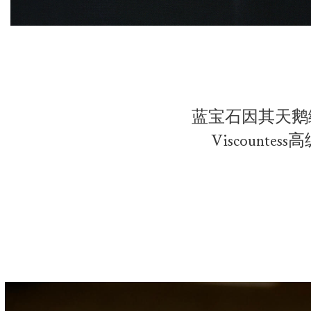
蓝宝石因其天鹅
Viscoun