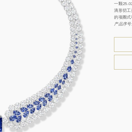
一颗25
滴形切工
的项圈式
产品序号: 