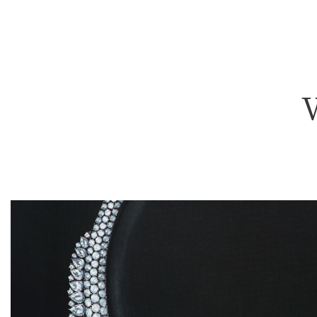
Viscountess蓝宝石和钻石项链
开场镜头中，一位肤色白皙的金发模特身穿正式晚礼服，佩戴Vis