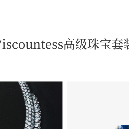
countess蓝宝石和钻石项链，以及Royal Adornme
Viscountess高级珠宝套