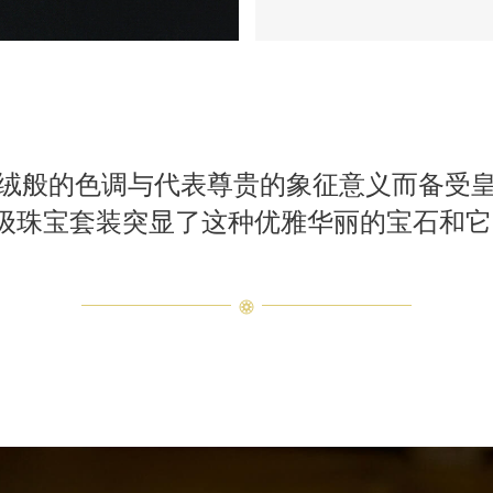
绒般的色调与代表尊贵的象征意义而备受
tess高级珠宝套装突显了这种优雅华丽的宝石