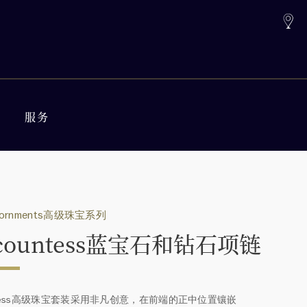
服务
Adornments高级珠宝系列
scountess蓝宝石和钻石项链
untess高级珠宝套装采用非凡创意，在前端的正中位置镶嵌