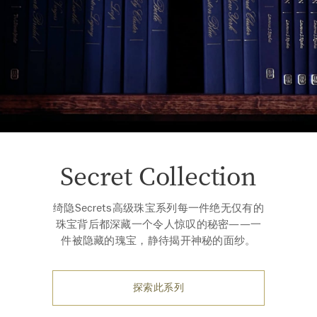
Secret Collection
绮隐Secrets高级珠宝系列每一件绝无仅有的
珠宝背后都深藏一个令人惊叹的秘密——一
件被隐藏的瑰宝，静待揭开神秘的面纱。
探索此系列