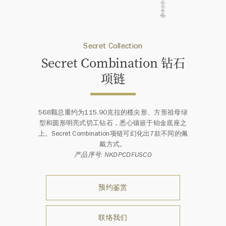
Secret Collection
Secret Combination 钻石
项链
568颗总重约为115.90克拉的榄尖形、方形祖母绿
型和圆形明亮式切工钻石，悉心镶嵌于铂金底座之
上。Secret Combination项链可幻化出7款不同的佩
戴方式。
产品序号: NKDPCDFUSCO
预约鉴赏
联络我们