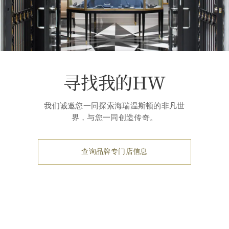
寻找我的HW
我们诚邀您一同探索海瑞温斯顿的非凡世
界，与您一同创造传奇。
查询品牌专门店信息