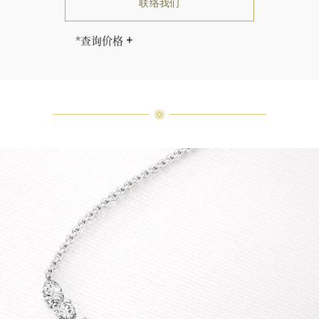
联络我们
*查询价格
海瑞∙温斯顿先生曾经说过：“世间没
有两颗相同的钻石。” 海瑞温斯顿的
每一件高级珠宝作品也是如此：每个
宝石皆与众不同而采用独特镶嵌方
式，重量和宝石的等级亦不尽相同。
如有疑问，敬请咨询客户服务。