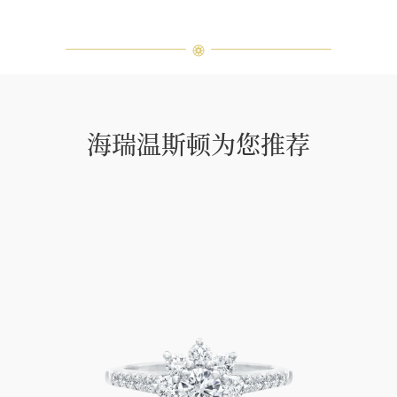
海瑞温斯顿为您推荐