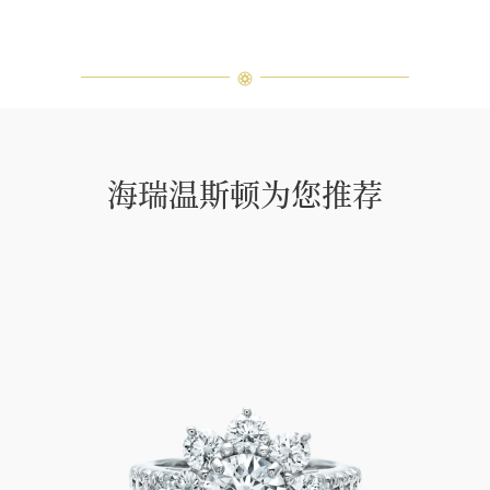
海瑞温斯顿为您推荐