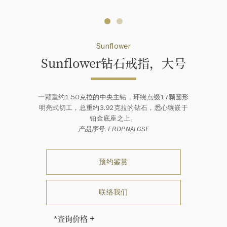
Sunflower
Sunflower钻石戒指，大号
一颗重约1.50克拉的中央主钻，环绕点缀17颗圆形
明亮式切工，总重约3.92克拉的钻石，悉心镶嵌于
铂金底座之上。
产品序号: FRDPNALGSF
预约鉴赏
联络我们
*查询价格