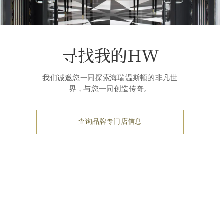
寻找我的HW
我们诚邀您一同探索海瑞温斯顿的非凡世
界，与您一同创造传奇。
查询品牌专门店信息