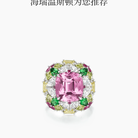
海瑞温斯顿为您推荐