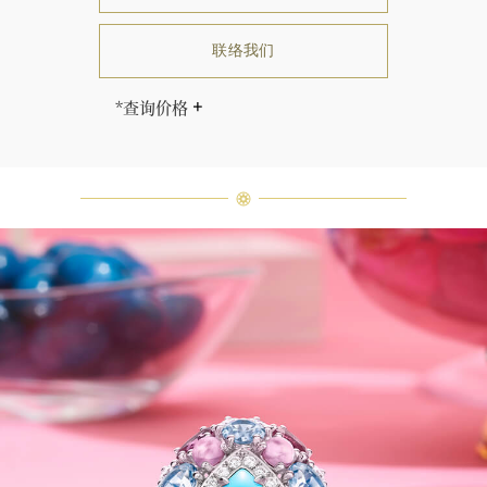
联络我们
*查询价格
海瑞∙温斯顿先生曾经说过：“世间没
有两颗相同的钻石。” 海瑞温斯顿的
每一件高级珠宝作品也是如此：每个
宝石皆与众不同而采用独特镶嵌方
式，重量和宝石的等级亦不尽相同。
如有疑问，敬请咨询客户服务。