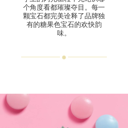
个角度看都璀璨夺目。每一
颗宝石都完美诠释了品牌独
有的糖果色宝石的欢快韵
味。