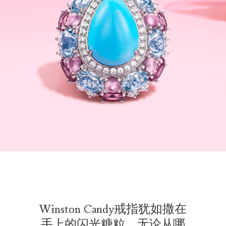
Winston Candy戒指犹如撒在
手上的闪光糖粒，无论从哪