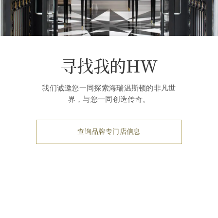
寻找我的HW
我们诚邀您一同探索海瑞温斯顿的非凡世
界，与您一同创造传奇。
查询品牌专门店信息