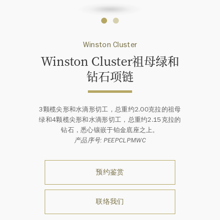
Winston Cluster
Winston Cluster祖母绿和
钻石项链
3颗榄尖形和水滴形切工，总重约2.00克拉的祖母
绿和4颗榄尖形和水滴形切工，总重约2.15克拉的
钻石，悉心镶嵌于铂金底座之上。
产品序号: PEEPCLPMWC
预约鉴赏
联络我们