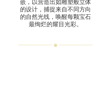
嵌，以营造出如雕塑般立体
的设计，捕捉来自不同方向
的自然光线，唤醒每颗宝石
最绚烂的耀目光彩。