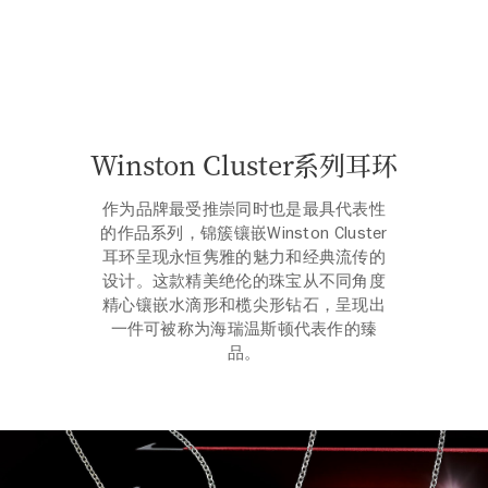
Winston Cluster系列耳环
作为品牌最受推崇同时也是最具代表性
的作品系列，锦簇镶嵌Winston Cluster
耳环呈现永恒隽雅的魅力和经典流传的
设计。这款精美绝伦的珠宝从不同角度
精心镶嵌水滴形和榄尖形钻石，呈现出
一件可被称为海瑞温斯顿代表作的臻
品。