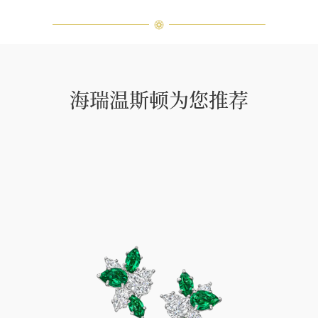
海瑞温斯顿为您推荐