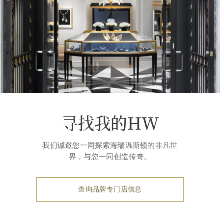
寻找我的HW
我们诚邀您一同探索海瑞温斯顿的非凡世
界，与您一同创造传奇。
查询品牌专门店信息