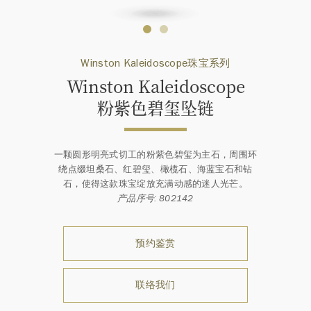
Winston Kaleidoscope珠宝系列
Winston Kaleidoscope
粉⁠紫⁠色碧玺坠链
一颗圆形明亮式切工的粉紫色碧玺为主石，周围环
绕点缀坦桑石、红碧玺、橄榄石、海蓝宝石和钻
石，使得这款珠宝绽放充满动感的迷人光芒。
产品序号: 802142
预约鉴赏
联络我们