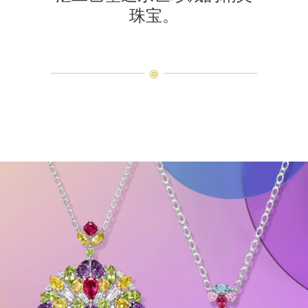
珠宝。
Winston Kaleidoscope宝石坠链
在大片粉色、橙色和丁香色构成的柔和背景映衬下，Winston Kale