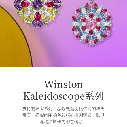
Winston
Kaleidoscope系列
独特的珠宝系列，悉心甄选明艳生动的华美
宝石，搭配绚丽的色彩精心排列镶嵌，彰显
海瑞温斯顿的创意传承。