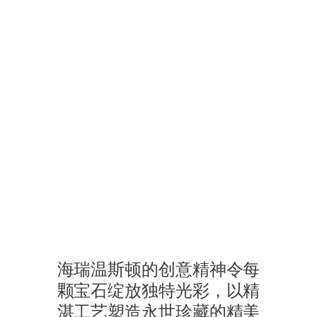
海瑞温斯顿的创意精神令每
颗宝石绽放独特光彩，以精
湛工艺塑造永世珍藏的精美