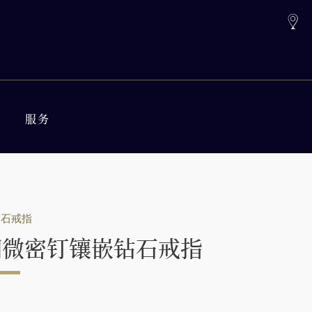
服务
钻石戒指
细微密钉镶嵌钻石戒指
*