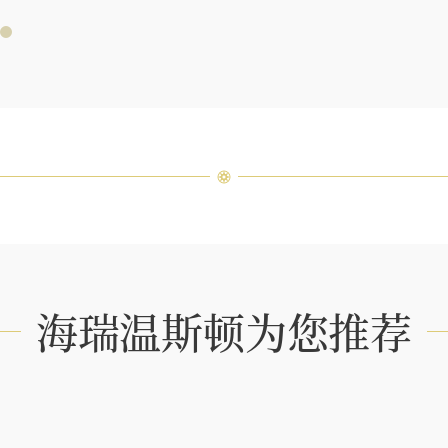
特镶嵌
客户服
海瑞温斯顿为您推荐