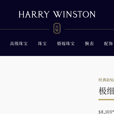
高级珠宝
珠宝
婚嫁珠宝
腕表
配饰
经典款
极
$8,300