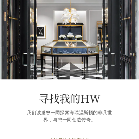
寻找我的HW
我们诚邀您一同探索海瑞温斯顿的非凡世
界，与您一同创造传奇。