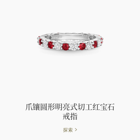
爪镶圆形明亮式切工红宝石
戒指
探索