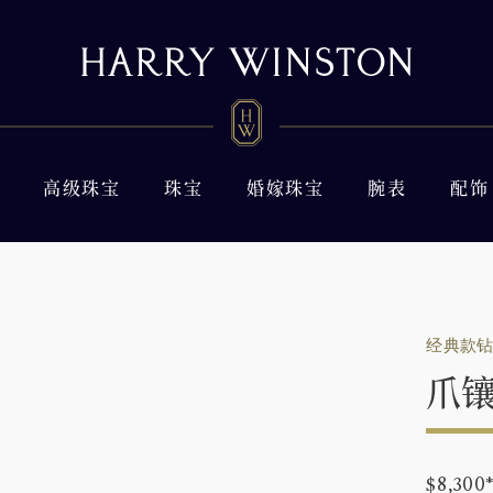
高级珠宝
珠宝
婚嫁珠宝
腕表
配饰
经典款
爪
$8,300