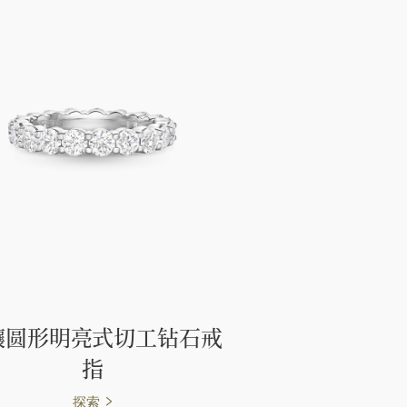
镶圆形明亮式切工钻石戒
指
探索