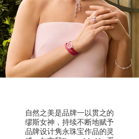
自然之美是品牌一以贯之的
缪斯女神，持续不断地赋予
品牌设计隽永珠宝作品的灵