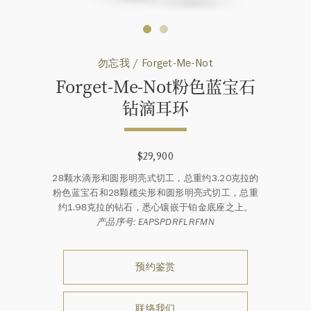
勿忘我 / Forget-Me-Not
Forget-Me-Not粉色蓝宝石
钻滴耳环
$29,900
28颗水滴形和圆形明亮式切工，总重约3.20克拉的
粉色蓝宝石和28颗榄尖形和圆形明亮式切工，总重
约1.98克拉的钻石，悉心镶嵌于铂金底座之上。
产品序号: EAPSPDRFLRFMN
预约鉴赏
联络我们