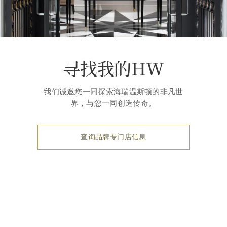
寻找我的HW
我们诚邀您一同探索海瑞温斯顿的非凡世
界，与您一同创造传奇。
查询品牌专门店信息