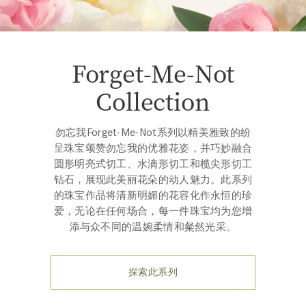
Forget-Me-Not
Collection
勿忘我Forget-Me-Not系列以精美雅致的纷
呈珠宝颂赞勿忘我的优雅花姿，并巧妙融合
圆形明亮式切工、水滴形切工和榄尖形切工
钻石，展现此美丽花朵的动人魅力。此系列
的珠宝作品将清新明媚的花容化作永恒的珍
爱，无论在任何场合，每一件珠宝均为您增
添与众不同的温婉柔情和粲然光采。
探索此系列