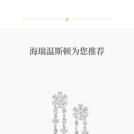
海瑞温斯顿为您推荐