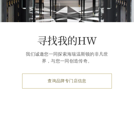
寻找我的HW
我们诚邀您一同探索海瑞温斯顿的非凡世
界，与您一同创造传奇。
查询品牌专门店信息