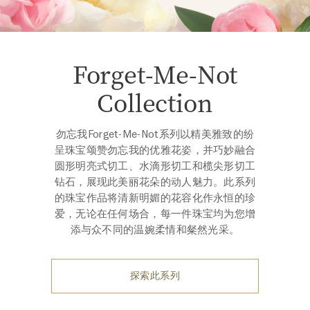
Forget-Me-Not
Collection
勿忘我Forget-Me-Not系列以精美雅致的纷
呈珠宝颂赞勿忘我的优雅花姿，并巧妙融合
圆形明亮式切工、水滴形切工和榄尖形切工
钻石，展现此美丽花朵的动人魅力。此系列
的珠宝作品将清新明媚的花容化作永恒的珍
爱，无论在任何场合，每一件珠宝均为您增
添与众不同的温婉柔情和粲然光采。
探索此系列