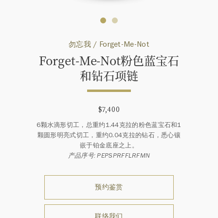
勿忘我 / Forget-Me-Not
Forget-Me-Not粉色蓝宝石
和钻石项链
$7,400
6颗水滴形切工，总重约1.44克拉的粉色蓝宝石和1
颗圆形明亮式切工，重约0.04克拉的钻石，悉心镶
嵌于铂金底座之上。
产品序号: PEPSPRFFLRFMN
预约鉴赏
联络我们