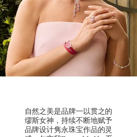
自然之美是品牌一以贯之的
缪斯女神，持续不断地赋予
品牌设计隽永珠宝作品的灵