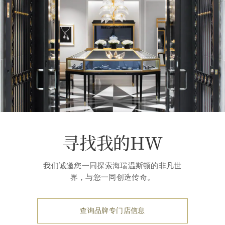
寻找我的HW
我们诚邀您一同探索海瑞温斯顿的非凡世
界，与您一同创造传奇。
查询品牌专门店信息