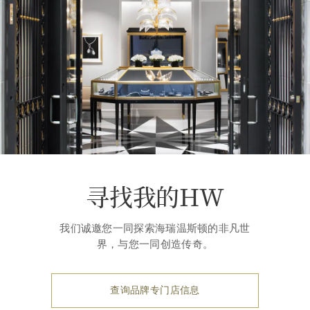
寻找我的HW
我们诚邀您一同探索海瑞温斯顿的非凡世
界，与您一同创造传奇。
查询品牌专门店信息