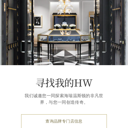
寻找我的HW
我们诚邀您一同探索海瑞温斯顿的非凡世
界，与您一同创造传奇。
查询品牌专门店信息