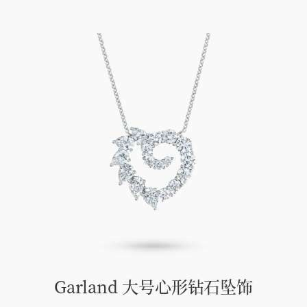
Garland 大号心形钻石坠饰