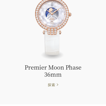
Premier Moon Phase
36mm
探索