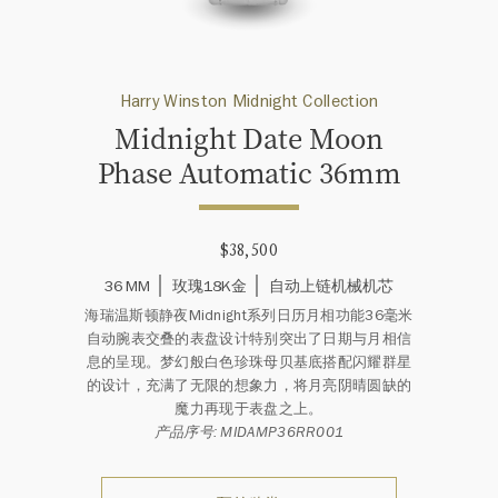
Harry Winston Midnight Collection
Midnight Date Moon
Phase Automatic 36mm
$38,500
36 MM
玫瑰18K金
自动上链机械机芯
海瑞温斯顿静夜Midnight系列日历月相功能36毫米
自动腕表交叠的表盘设计特别突出了日期与月相信
息的呈现。梦幻般白色珍珠母贝基底搭配闪耀群星
的设计，充满了无限的想象力，将月亮阴晴圆缺的
魔力再现于表盘之上。
产品序号: MIDAMP36RR001