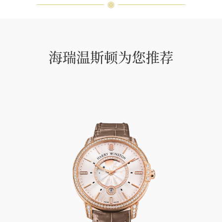
海瑞温斯顿为您推荐