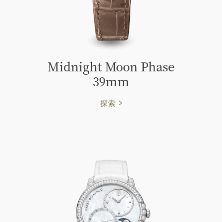
Midnight Moon Phase
39mm
探索