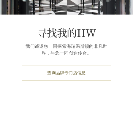
寻找我的HW
我们诚邀您一同探索海瑞温斯顿的非凡世
界，与您一同创造传奇。
查询品牌专门店信息