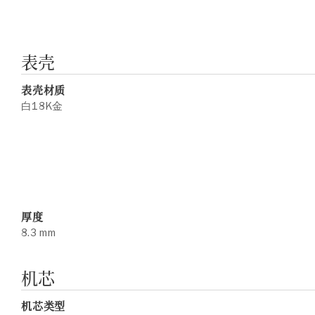
表壳
表壳材质
白18K金
厚度
8.3 mm
机芯
机芯类型