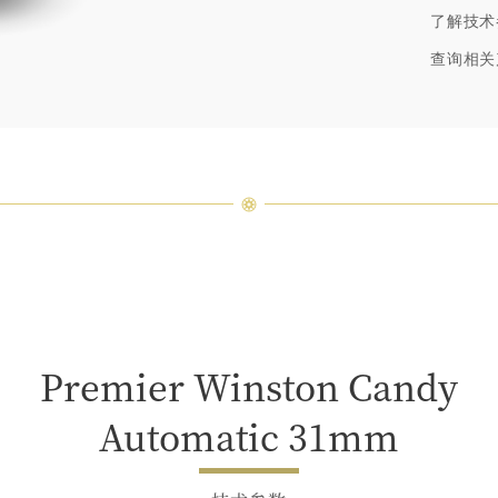
海瑞∙
了解技术
顿的每
特镶嵌
查询相关
客户服
Premier Winston Candy
Automatic 31mm