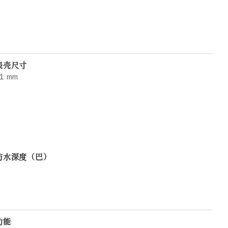
表壳尺寸
1 mm
防水深度（巴）
功能