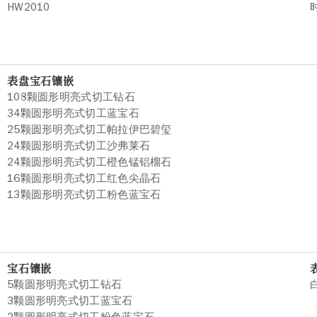
HW2010
表盘宝石镶嵌
108颗圆形明亮式切工钻石
34颗圆形明亮式切工蓝宝石
25颗圆形明亮式切工帕拉伊巴碧玺
24颗圆形明亮式切工沙弗莱石
24颗圆形明亮式切工橙色锰铝榴石
16颗圆形明亮式切工红色尖晶石
13颗圆形明亮式切工粉色蓝宝石
宝石镶嵌
5颗圆形明亮式切工钻石
3颗圆形明亮式切工蓝宝石