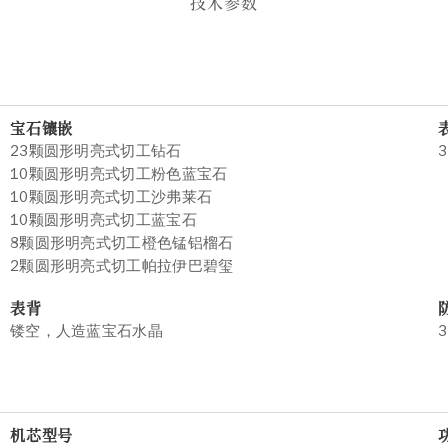
技术参数
宝石镶嵌
23颗圆形明亮式切工钻石
3
10颗圆形明亮式切工粉色蓝宝石
10颗圆形明亮式切工沙弗莱石
10颗圆形明亮式切工蓝宝石
8颗圆形明亮式切工橙色锰铝榴石
2颗圆形明亮式切工帕拉伊巴碧玺
表背
镂空，人造蓝宝石水晶
3
机芯型号