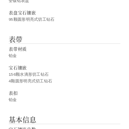
全镶钻表盘
表盘宝石镶嵌
95颗圆形明亮式切工钻石
表带
表带材质
铂金
宝石镶嵌
156颗水滴形切工钻石
4颗圆形明亮式切工钻石
表扣
铂金
基本信息