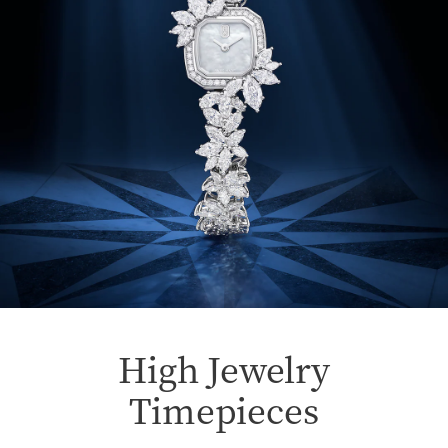
High Jewelry
Timepieces