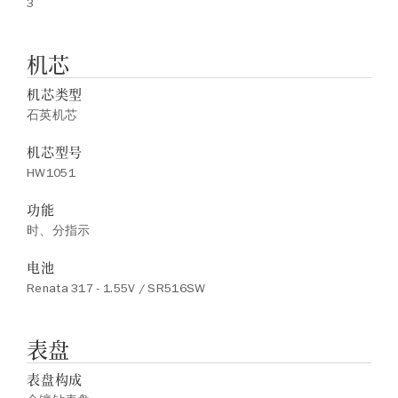
3
机芯
机芯类型
石英机芯
机芯型号
HW1051
功能
时、分指示
电池
Renata 317 - 1.55V / SR516SW
表盘
表盘构成