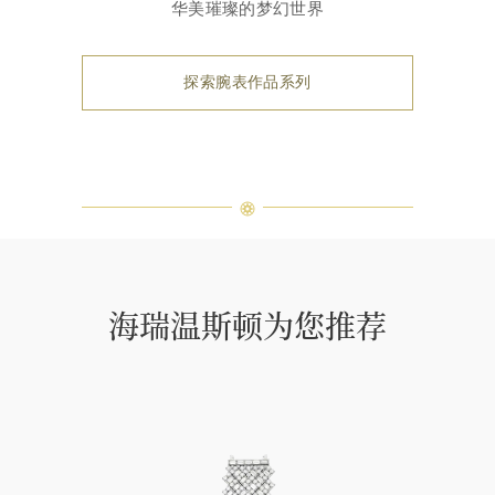
华美璀璨的梦幻世界
探索腕表作品系列
海瑞温斯顿为您推荐