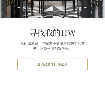
寻找我的HW
我们诚邀您一同探索海瑞温斯顿的非凡世
界，与您一同创造传奇。
查询品牌专门店信息