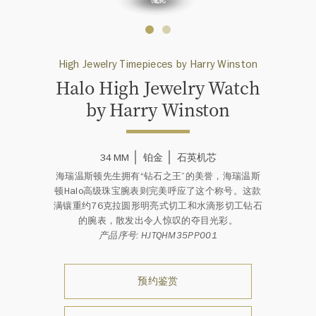
High Jewelry Timepieces by Harry Winston
Halo High Jewelry Watch
by Harry Winston
34 MM
铂金
石英机芯
海瑞温斯顿先生拥有“钻石之王”的美誉，海瑞温斯
顿Halo高级珠宝腕表则完美呼应了这个称号。这款
满镶重约76克拉圆形明亮式切工和水滴形切工钻石
的腕表，散发出令人惊叹的夺目光彩。
产品序号: HJTQHM35PP001
预约鉴赏