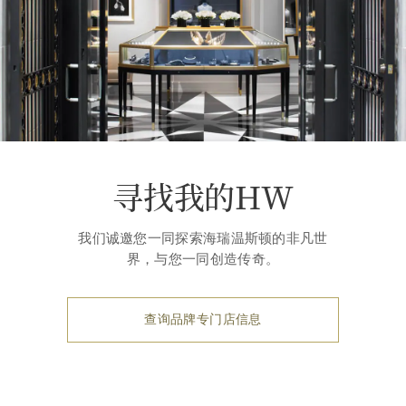
寻找我的HW
我们诚邀您一同探索海瑞温斯顿的非凡世
界，与您一同创造传奇。
查询品牌专门店信息