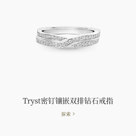
Tryst密钉镶嵌双排钻石戒指
探索