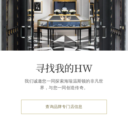
寻找我的HW
我们诚邀您一同探索海瑞温斯顿的非凡世
界，与您一同创造传奇。
查询品牌专门店信息