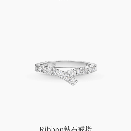
Ribbon钻石戒指