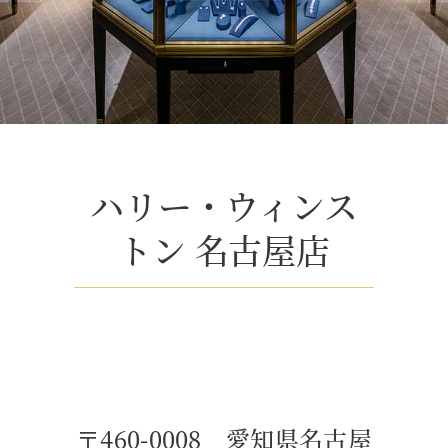
ハリー・ウィンス
トン​ 名⁠古⁠屋店
〒460-0008 愛知県名古屋