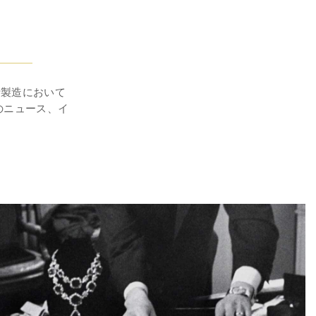
計製造において
のニュース、イ