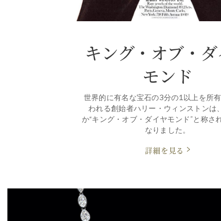
キング・オブ・ダ
モンド
世界的に有名な宝石の3分の1以上を所
われる創始者ハリー・ウィンストンは
か“キング・オブ・ダイヤモンド”と称さ
なりました。
詳細を見る