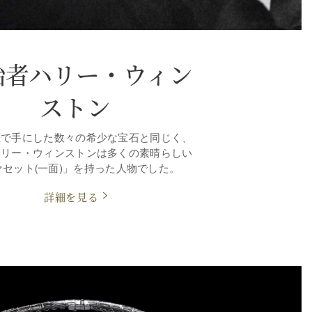
始者ハリー・ウィン
ストン
涯で手にした数々の希少な宝石と同じく、
ハリー・ウィンストンは多くの素晴らしい
ァセット(一面)」を持った人物でした。
詳細を見る