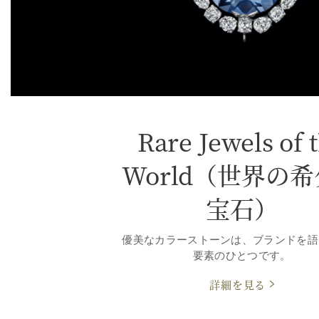
Rare Jewels of 
World（世界の
宝石）
優美なカラーストーンは、ブランドを語
要素のひとつです。
詳細を見る