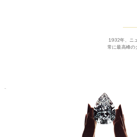
1932年、
常に最高峰の