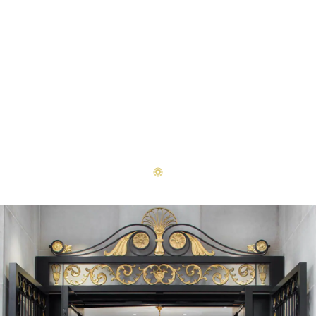
ダイヤモンドジュエリーコレクション、サンフラワー・バイ・ハ
動画は冒頭、職人のアトリエを舞台に、精緻なダイヤモンドジュ