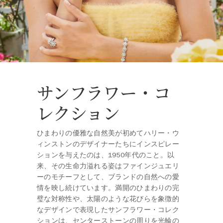
サンフラワー・コ
レクション
ひまわりの優雅な自然美が初めてハリー・ウ
ィンストンのデザイナーたちにインスピレー
ションを与えたのは、1950年代のこと。以
来、その生命力溢れる姿はファインジュエリ
ーのモチーフとして、ブランドの自然への愛
情を映し続けています。満開のひまわりの完
璧な対称性や、太陽のような花びらを象徴的
なデザインで表現したサンフラワー・コレク
ションは、センターストーンの周りを光輪の