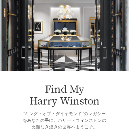
Find My
Harry Winston
“キング・オブ・ダイヤモンド”のレガシー
をあなたの手に。ハリー・ウィンストンの
比類なき煌きの世界へようこそ。