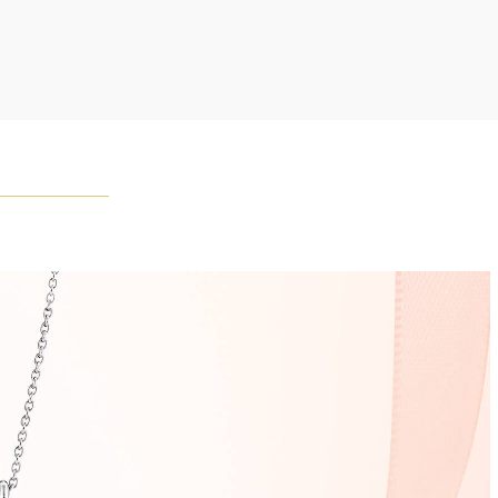
つが唯一無二の個性を有する天然の素材であるため、同製
おいてカラットおよび石数、クオリティ等が僅かに異なる
あります。ご不明な点は、クライアントインフォメーショ
お問合せ下さい。