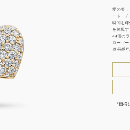
愛の美し
ート・チ
瞬間を輝
を体現す
44個の
ローゴー
商品番号: 
*価格
「同じ
ウィン
厳選さ