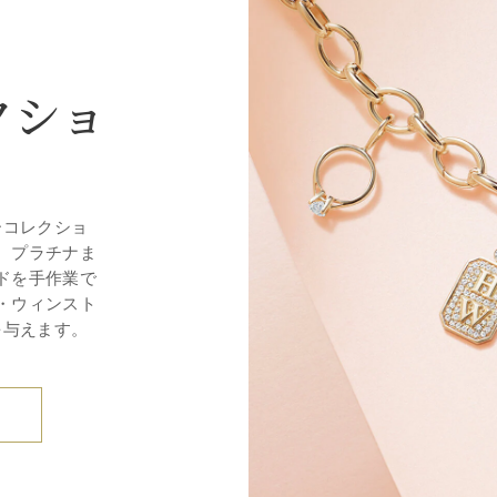
クショ
ーコレクショ
。プラチナま
ドを手作業で
・ウィンスト
を与えます。