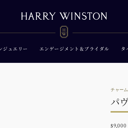
ンジュエリー
エンゲージメント＆ブライダル
タ
チャー
パ
$9,000