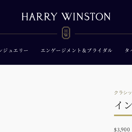
ンジュエリー
エンゲージメント＆ブライダル
タ
クラシ
イ
$3,900