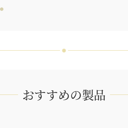
つひと
品間に
場合が
ンまで
おすすめの製品