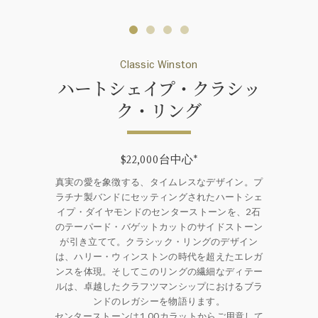
Classic Winston
ハートシェイプ・クラシッ
ク・リング
$22,000台中心
*
真実の愛を象徴する、タイムレスなデザイン。プ
ラチナ製バンドにセッティングされたハートシェ
イプ・ダイヤモンドのセンターストーンを、2石
のテーパード・バゲットカットのサイドストーン
が引き立てて。クラシック・リングのデザイン
は、ハリー・ウィンストンの時代を超えたエレガ
ンスを体現。そしてこのリングの繊細なディテー
ルは、卓越したクラフツマンシップにおけるブラ
ンドのレガシーを物語ります。
センターストーンは1.00カラットからご用意して