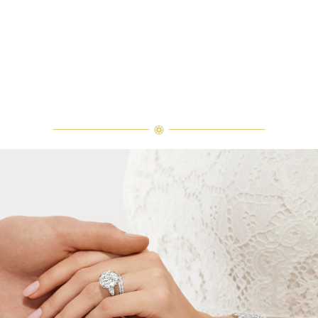
び石数、クオリティ等が僅かに異な
る場合があります。ご不明な点は、
クライアントインフォメーションま
でお問合せ下さい。
エメラルドカット・クラシック・リング
ウィンストン・トゥルーリー・バンドリングとエメラルドカット