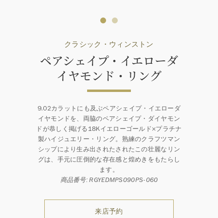
クラシック・ウィンストン
ペアシェイプ・イエローダ
イヤモンド・リング
9.02カラットにも及ぶペアシェイプ・イエローダ
イヤモンドを、両脇のペアシェイプ・ダイヤモン
ドが恭しく掲げる18Kイエローゴールド×プラチナ
製ハイジュエリー・リング。熟練のクラフツマン
シップにより生み出されたされたこの壮麗なリン
グは、手元に圧倒的な存在感と煌めきをもたらし
ます。
商品番号: RGYEDMPS090PS-060
来店予約