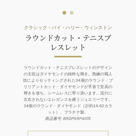
クラシック・バイ・ハリー・ウィンストン
ラウンドカット・テニスブ
レスレット
ラウンドカット・テニスブレスレットのデザイン
の主役はダイヤモンドの純粋な輝き。熟練の職人
技によりセッティングされた34個のラウンド・ブ
リリアントカット・ダイヤモンドが手首で至高の
輝きを放ち、シームレスに寄り添います。流行に
左右されないエレガンスを纏うジュエリーです。
34個のラウンド・ダイヤモンド（計約14.62カラ
ット）、プラチナ製。
商品番号: BRDPSRP40TE