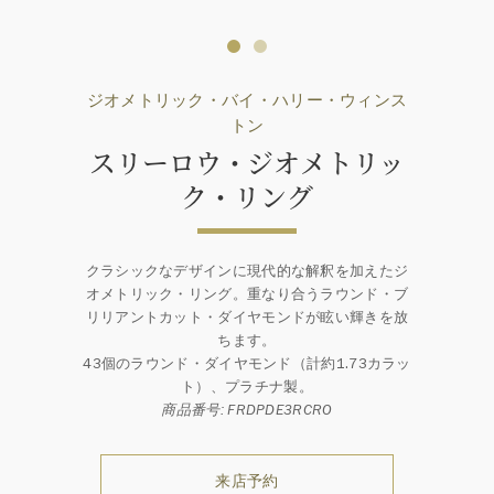
ジオメトリック・バイ・ハリー・ウィンス
トン
スリーロウ・ジオメトリッ
ク・リング
クラシックなデザインに現代的な解釈を加えたジ
オメトリック・リング。重なり合うラウンド・ブ
リリアントカット・ダイヤモンドが眩い輝きを放
ちます。
43個のラウンド・ダイヤモンド（計約1.73カラッ
ト）、プラチナ製。
商品番号: FRDPDE3RCRO
来店予約