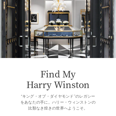
Find My
Harry Winston
“キング・オブ・ダイヤモンド”のレガシー
をあなたの手に。ハリー・ウィンストンの
比類なき煌きの世界へようこそ。