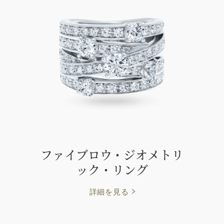
ファイブロウ・ジオメトリ
ック・リング
詳細を見る