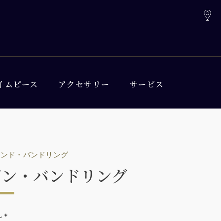
イムピース
アクセサリー
サービス
モンド・バンドリング
ボン・バンドリング
～
*