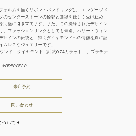
フォルムを描くリボン・バンドリングは、エンゲージメ
グのセンターストーンの輪郭と曲線を優しく受け止め、
を完璧に引き立てます。また、この洗練されたデザイン
は、ファッションリングとしても最適。ハリー・ウィン
デザインの伝統と、輝くダイヤモンドへの情熱を真に証
イムレスなジュエリーです。
ラウンド・ダイヤモンド（計約0.74カラット）、プラチナ
WBDPRDPAR
来店予約
問い合わせ
について
により価格が異なります。