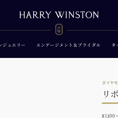
ンジュエリー
エンゲージメント＆ブライダル
タ
ダイヤ
リ
$7,100