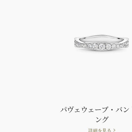
パヴェウェーブ・バン
ング
詳細を見る