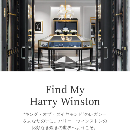
Find My
Harry Winston
“キング・オブ・ダイヤモンド”のレガシー
をあなたの手に。ハリー・ウィンストンの
比類なき煌きの世界へようこそ。