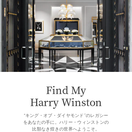
Find My
Harry Winston
“キング・オブ・ダイヤモンド”のレガシー
をあなたの手に。ハリー・ウィンストンの
比類なき煌きの世界へようこそ。