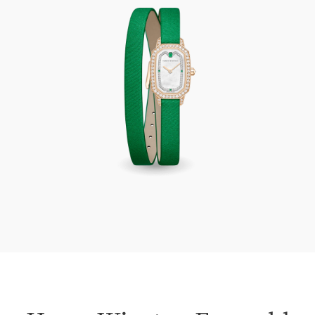
Harry Winston Emerald