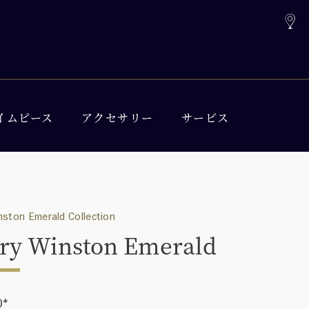
イムピース
アクセサリー
サービス
nston Emerald Collection
ry Winston Emerald
0
*