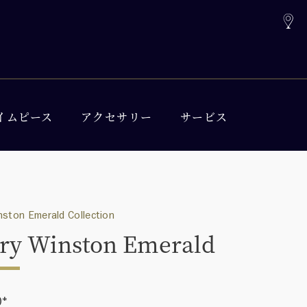
イムピース
アクセサリー
サービス
nston Emerald Collection
ry Winston Emerald
0
*