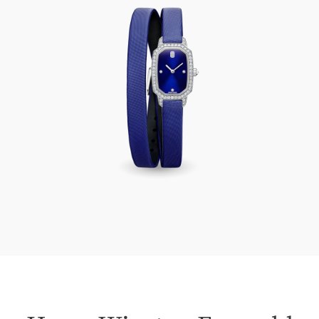
Harry Winston Emerald