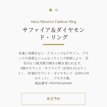
Harry Winston Fashion Ring
サファイア＆ダイヤモン
ド・リング
永遠に色褪せない、クラシックなデザイン。ブラ
ンドの高度なジェムセッティング技術により、宝
石のもつ最大限の輝きが解き放たれます。
6個のラウンド・サファイア（計約1.31カラッ
ト）、35個のラウンド・ダイヤモンド（計約0.34
カラット）、プラチナ製。
商品番号: FRSPRDDDHWF
来店予約