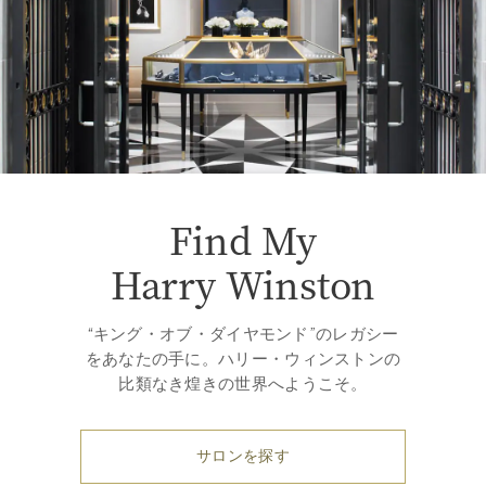
Find My
Harry Winston
“キング・オブ・ダイヤモンド”のレガシー
をあなたの手に。ハリー・ウィンストンの
比類なき煌きの世界へようこそ。
サロンを探す