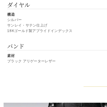
ダイヤル
構造
シルバー
サンレイ・サテン仕上げ
18Kゴールド製アプライドインデックス
バンド
素材
ブラック アリゲーターレザー