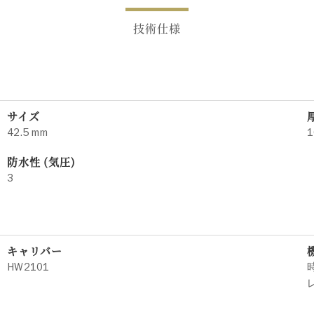
技術仕様
サイズ
42.5 mm
1
防水性 (気圧)
3
キャリバー
HW2101