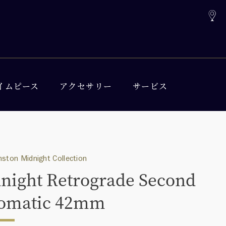
イムピース
アクセサリー
サービス
nston Midnight Collection
night Retrograde Second
omatic 42mm