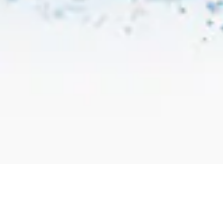
ニューヨークの象徴的な建物の多くに飾られている鋳
鉄製のイーグルにオマージュを捧げた荘厳なジュエリ
ー。ペアシェイプ、マーキース、ラウンド・ブリリア