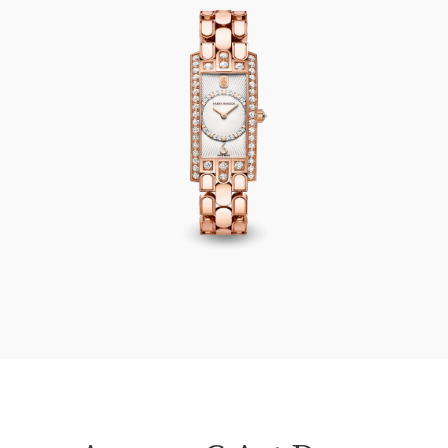
Avenue C Art Deco