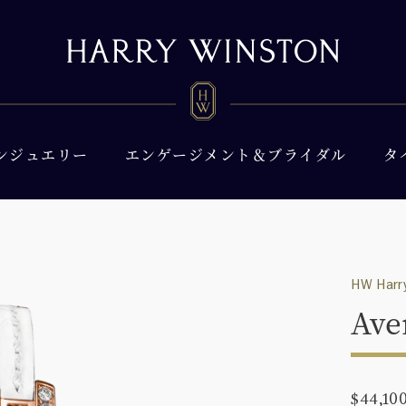
ンジュエリー
エンゲージメント＆ブライダル
タ
HW Harry
Ave
$44,10