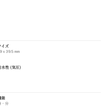
サイズ
9 x 39.5 mm
防水性 (気圧)
機能
時・分