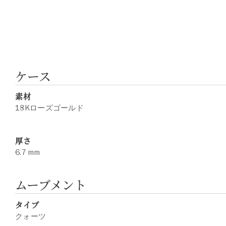
ケース
素材
18Kローズゴールド
厚さ
6.7 mm
ムーブメント
タイプ
クォーツ