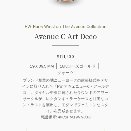
HW Harry Winston The Avenue Collection
Avenue C Art Deco
$121,400
19 X 39.5 MM
18Kローズゴールド
クォーツ
ブランド創業の地ニューヨークの建築様式をデザ
インに取り入れた「HW アヴェニューC・アールデ
コ」。ダイヤル中央に施されたラウンドのアワー
サークルが、レクタンギュラーケースと甘美なコ
ントラストを演出し、モダンでフェミニンなスタ
イルを完成させます。
商品番号: AVCQHM19RR036