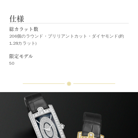
仕様
総カラット数
206個のラウンド・ブリリアントカット・ダイヤモンド(約
1.28カラット)
限定モデル
50