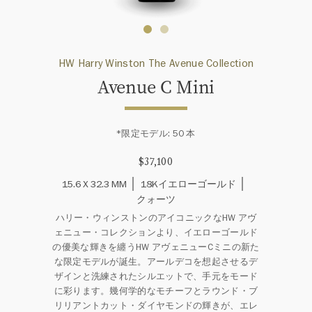
HW Harry Winston The Avenue Collection
Avenue C Mini
*限定モデル: 50 本
$37,100
15.6 X 32.3 MM
18Kイエローゴールド
クォーツ
ハリー・ウィンストンのアイコニックなHW アヴ
ェニュー・コレクションより、イエローゴールド
の優美な輝きを纏うHW アヴェニューCミニの新た
な限定モデルが誕生。アールデコを想起させるデ
ザインと洗練されたシルエットで、手元をモード
に彩ります。幾何学的なモチーフとラウンド・ブ
リリアントカット・ダイヤモンドの輝きが、エレ