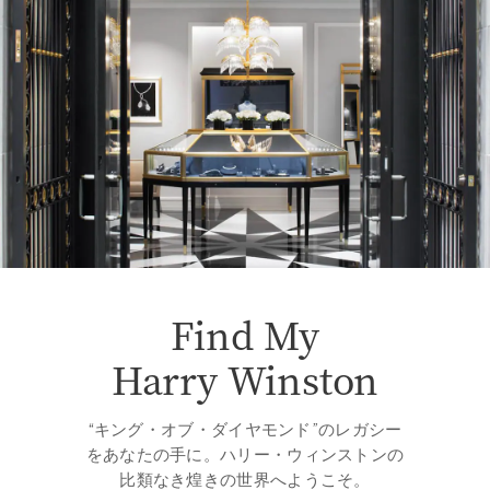
Find My
Harry Winston
“キング・オブ・ダイヤモンド”のレガシー
をあなたの手に。ハリー・ウィンストンの
比類なき煌きの世界へようこそ。