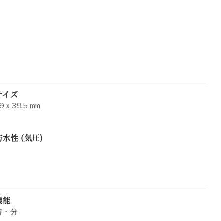
サイズ
9 x 39.5 mm
防水性 (気圧)
機能
時・分