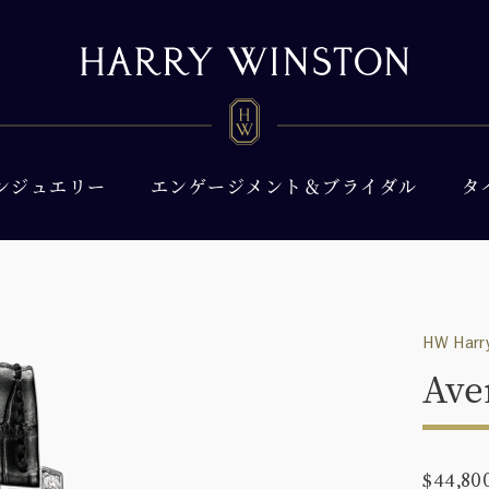
ンジュエリー
エンゲージメント＆ブライダル
タ
HW Harry
Ave
$44,80