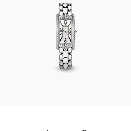
Avenue C