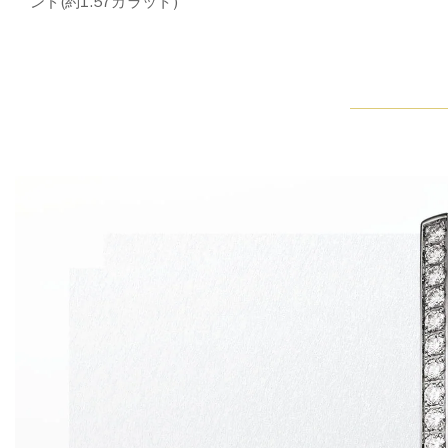
ンド(約1.57カラット)