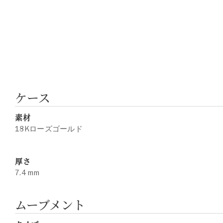
ケース
素材
18Kローズゴールド
厚さ
7.4 mm
ムーブメント