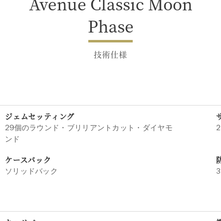
Avenue Classic Moon
Phase
技術仕様
ジェムセッティング
29個のラウンド・ブリリアントカット・ダイヤモ
2
ンド
ケースバック
ソリッドバック
3