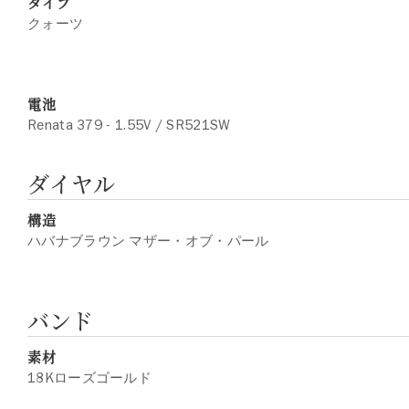
タイプ
クォーツ
電池
Renata 379 - 1.55V / SR521SW
ダイヤル
構造
ハバナブラウン マザー・オブ・パール
バンド
素材
18Kローズゴールド