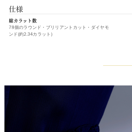
仕様
総カラット数
78個のラウンド・ブリリアントカット・ダイヤモ
ンド(約2.34カラット)