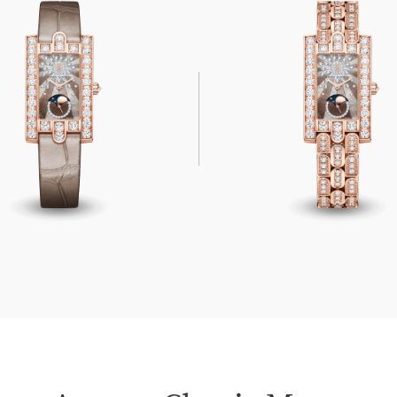
lassic Moon Phase
Avenue Classic Moon Phas