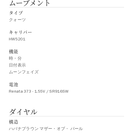
ムーブメント
タイプ
クォーツ
キャリバー
HW5201
機能
時・分
日付表示
ムーンフェイズ
電池
Renata 373 - 1.55V / SR916SW
ダイヤル
構造
ハバナブラウン マザー・オブ・ パール