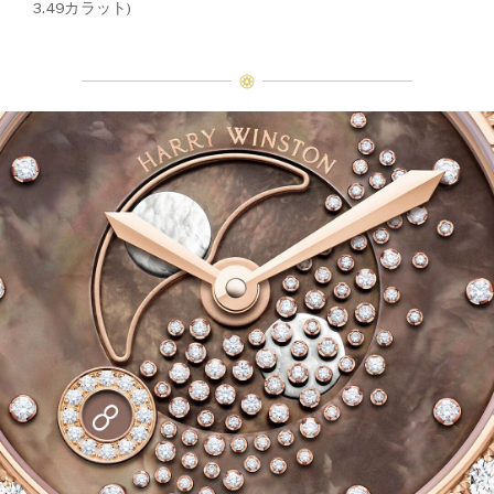
3.49カラット)