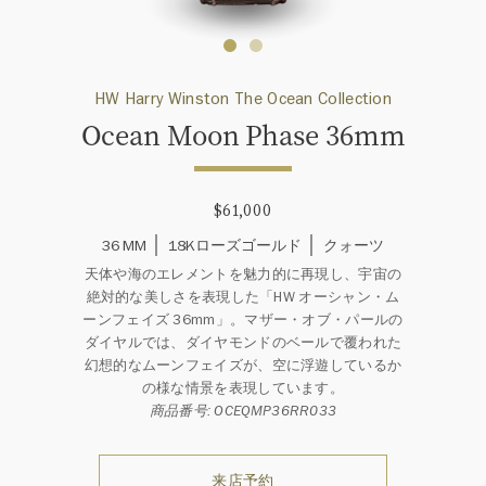
HW Harry Winston The Ocean Collection
Ocean Moon Phase 36mm
$61,000
36 MM
18Kローズゴールド
クォーツ
天体や海のエレメントを魅力的に再現し、宇宙の
絶対的な美しさを表現した「HW オーシャン・ム
ーンフェイズ 36mm」。マザー・オブ・パールの
ダイヤルでは、ダイヤモンドのベールで覆われた
幻想的なムーンフェイズが、空に浮遊しているか
の様な情景を表現しています。
商品番号: OCEQMP36RR033
来店予約