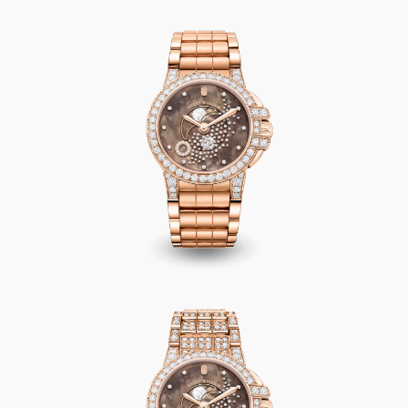
Ocean Moon Phase 36mm