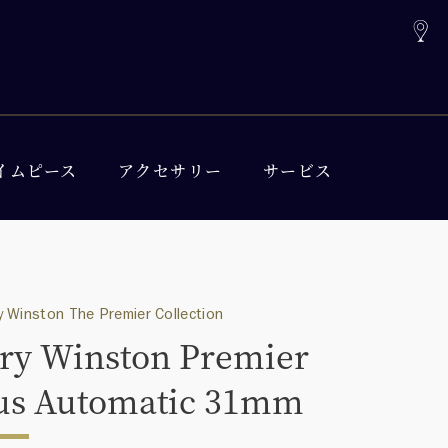
イムピース
アクセサリー
サービス
 Winston The Premier Collection
ry Winston Premier
us Automatic 31mm