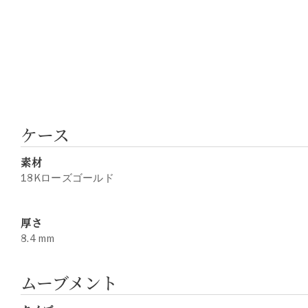
ケース
素材
18Kローズゴールド
厚さ
8.4 mm
ムーブメント