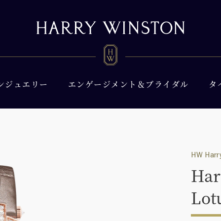
ンジュエリー
エンゲージメント＆ブライダル
タ
HW Harry
Har
Lot