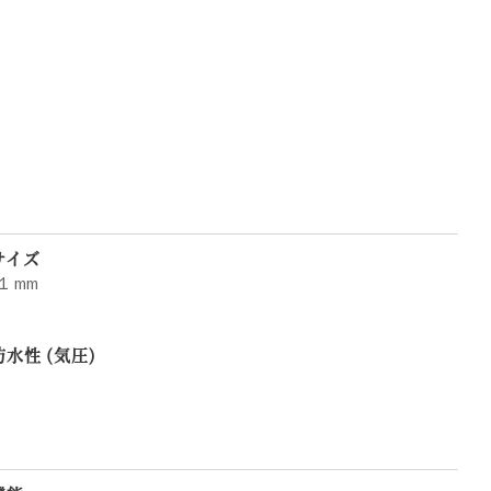
サイズ
1 mm
防水性 (気圧)