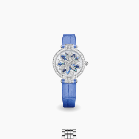
Harry Winston Premier Lotus Automatic 31mm