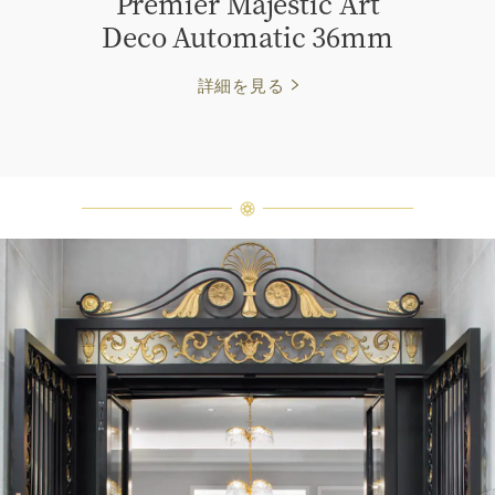
Premier Majestic Art
Deco Automatic 36mm
詳細を見る