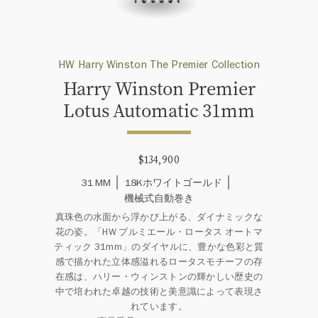
HW Harry Winston The Premier Collection
Harry Winston Premier
Lotus Automatic 31mm
$134,900
31 MM
18Kホワイトゴールド
機械式自動巻き
真珠色の水面から浮かび上がる、ダイナミックな
花の姿。「HW プルミエール・ロータス オートマ
ティック 31mm」のダイヤルに、豊かな色彩と質
感で描かれた立体感溢れるロータスモチーフの存
在感は、ハリー・ウィンストンの輝かしい歴史の
中で培われた卓越の技術と美意識によって表現さ
れています。