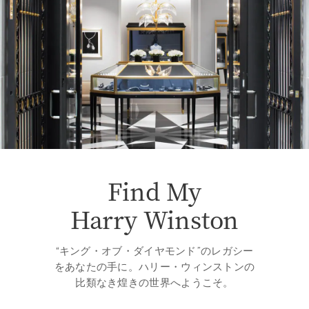
Find My
Harry Winston
“キング・オブ・ダイヤモンド”のレガシー
をあなたの手に。ハリー・ウィンストンの
比類なき煌きの世界へようこそ。