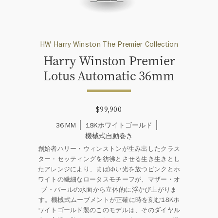
HW Harry Winston The Premier Collection
Harry Winston Premier
Lotus Automatic 36mm
$99,900
36 MM
18Kホワイトゴールド
機械式自動巻き
創始者ハリー・ウィンストンが生み出したクラス
ター・セッティングを彷彿とさせる生き生きとし
たアレンジにより、まばゆい光を放つピンクとホ
ワイトの繊細なロータスモチーフが、マザー・オ
ブ・パールの水面から立体的に浮かび上がりま
す。機械式ムーブメントが正確に時を刻む18Kホ
ワイトゴールド製のこのモデルは、そのダイヤル