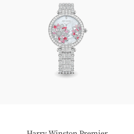
Harry Winston Premier Lotus Automatic 36mm
Harry Winston Premier