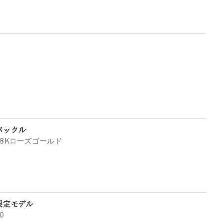
バックル
18Kローズゴールド
限定モデル
0