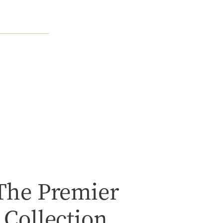
The Premier
Collection