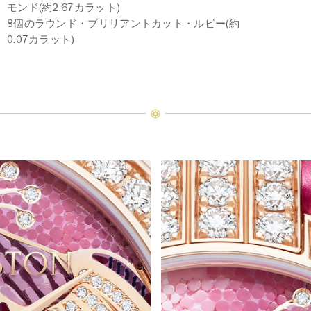
モンド(約2.67カラット)
8個のラウンド・ブリリアントカット・ルビー(約
0.07カラット)