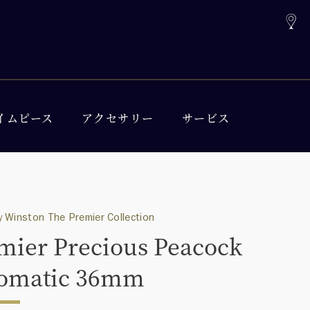
イムピース
アクセサリー
サービス
 Winston The Premier Collection
mier Precious Peacock
omatic 36mm