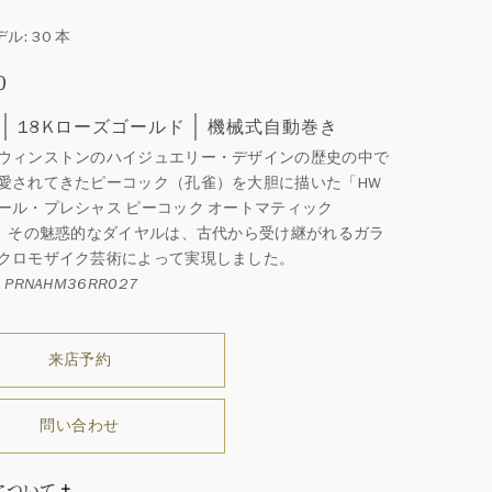
ル: 30 本
0
18Kローズゴールド
機械式自動巻き
ウィンストンのハイジュエリー・デザインの歴史の中で
愛されてきたピーコック（孔雀）を大胆に描いた「HW
ール・プレシャス ピーコック オートマティック
」。その魅惑的なダイヤルは、古代から受け継がれるガラ
クロモザイク芸術によって実現しました。
PRNAHM36RR027
来店予約
問い合わせ
について