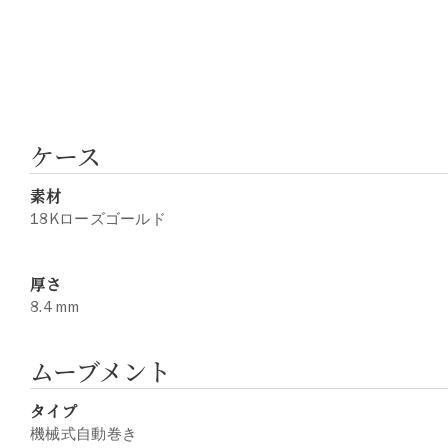
ケース
素材
18Kローズゴールド
厚さ
8.4 mm
ムーブメント
タイプ
機械式自動巻き